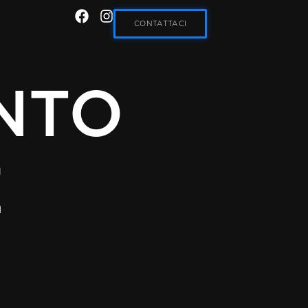
CONTATTACI
NTO
E