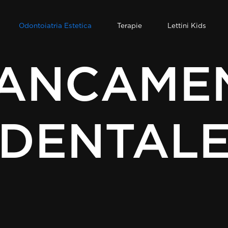
Odontoiatria Estetica
Terapie
Lettini Kids
IANCAME
DENTAL